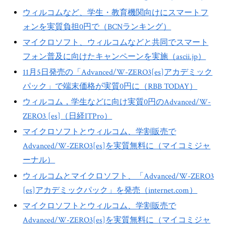
ウィルコムなど、学生・教育機関向けにスマートフ
ォンを実質負担0円で（BCNランキング）
マイクロソフト、ウィルコムなどと共同でスマート
フォン普及に向けたキャンペーンを実施（ascii.jp）
11月5日発売の「Advanced/W-ZERO3[es]アカデミック
パック」で端末価格が実質0円に（RBB TODAY）
ウィルコム，学生などに向け実質0円のAdvanced/W-
ZERO3 [es]（日経ITPro）
マイクロソフトとウィルコム、学割販売で
Advanced/W-ZERO3[es]を実質無料に（マイコミジャ
ーナル）
ウィルコムとマイクロソフト、「Advanced/W-ZERO3
[es]アカデミックパック」を発売（internet.com）
マイクロソフトとウィルコム、学割販売で
Advanced/W-ZERO3[es]を実質無料に（マイコミジャ