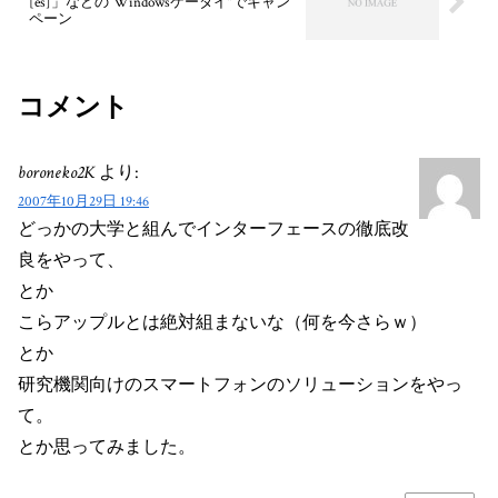
[es]」などの“Windowsケータイ”でキャン
ペーン
コメント
boroneko2K
より:
2007年10月29日 19:46
どっかの大学と組んでインターフェースの徹底改
良をやって、
とか
こらアップルとは絶対組まないな（何を今さらｗ）
とか
研究機関向けのスマートフォンのソリューションをやっ
て。
とか思ってみました。