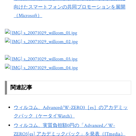
向けたスマートフォンの共同プロモーションを展開
（Microsoft）
関連記事
ウィルコム、Advanced/W-ZERO3［es］のアカデミッ
クパック（ケータイWatch）
ウィルコム、実質負担額0円の「Advanced／W-
ZERO3[es] アカデミックパック」を発表（ITmedia）