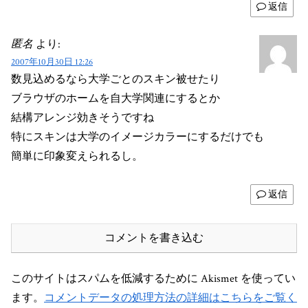
返信
匿名
より:
2007年10月30日 12:26
数見込めるなら大学ごとのスキン被せたり
ブラウザのホームを自大学関連にするとか
結構アレンジ効きそうですね
特にスキンは大学のイメージカラーにするだけでも
簡単に印象変えられるし。
返信
コメントを書き込む
このサイトはスパムを低減するために Akismet を使ってい
ます。
コメントデータの処理方法の詳細はこちらをご覧く