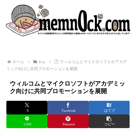
ホーム
Ktai
ウィルコムとマイクロソフトがアカデ
ミック向けに共同プロモーションを展開
ウィルコムとマイクロソフトがアカデミッ
ク向けに共同プロモーションを展開
X
Facebook
はてブ
LINE
Pinterest
コピー