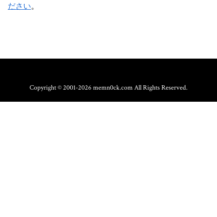
ださい
。
Copyright © 2001-2026 memn0ck.com All Rights Reserved.