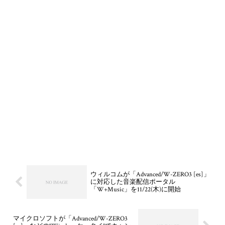
ウィルコムが「Advanced/W-ZERO3 [es]」
に対応した音楽配信ポータル
「W+Music」を11/22(木)に開始
マイクロソフトが「Advanced/W-ZERO3