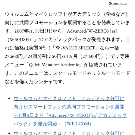
2007.10.29
ウィルコムとマイクロソフトがアカデミック（学校など）
向けに共同プロモーションを展開することを発表していま
す。2007年11月5日(月)から「Advanced/W-ZERO3 [es]
（WS011SH）」のアカデミックパックが発売されます。こ
れは価格は実質0円（「W-VALUE SELECT」なら一括
27,600円／24回分割1,150円×24ヵ月（27,600円））で，専用
メニュー「Quick Menu for Academic」が搭載されていま
す。このメニューは，スクールモードやリクルートモード
などを備えたランチャです。
ウィルコムとマイクロソフト、アカデミック分野に
向けたスマートフォンの共同プロモーションを展開
～11月5日より『Advanced/W-ZERO3[es]アカデミック
パック』を発売開始～（WILLCOM）
ウィルコムとマイクロソフト、アカデミック分野に