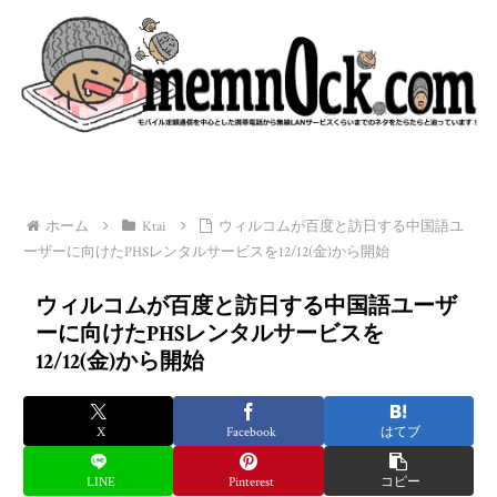
ホーム
Ktai
ウィルコムが百度と訪日する中国語ユ
ーザーに向けたPHSレンタルサービスを12/12(金)から開始
ウィルコムが百度と訪日する中国語ユーザ
ーに向けたPHSレンタルサービスを
12/12(金)から開始
X
Facebook
はてブ
LINE
Pinterest
コピー