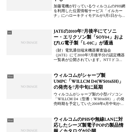
加藤電機が行っているウィルコムのPHS網
を利用した位置情報サービス「イルカー
ナ」にハローキティモデルが5月1日から
開始される。ハローキティコース | イルカ
ーナ | パーソナルセキュリティ（KATO-
DENKI）
JATEの2010年7月後半にてソニ
au
ー・エリクソン製「SOY04」およ
びLG電子製「L-01C」が通過
（財）電気通信端末機器審査協会
（JATE）にて2010年7月後半分の認定機器
一覧表が公開されています。NTTドコモ
向けと見られるLG電子製「L-01C」および
au by KDDI向けと見られるソニー・エリク
ソン・モバイルコミュニケーションズ
ウィルコムがシャープ製
Ktai
UMPC「WILLCM D4(WS016SH)」
の発売を7月中旬に延期
ウィルコムがシャープ製の小型パソコン
「WILLCM D4（型番：WS016SH）」の発
売時期を予定していた2008年6月中旬から
7月中旬に延期することを発表していま
す。万全の体制で発売するために「最終
的なチューニングに時間がかかっている
ウィルコムのPHSや無線LANに対
Ktai
ため
応したシーズ製電子POPの製品情
報／カタログが公開