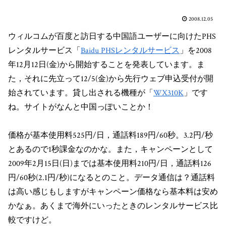
2008.12.05
ウィルコムが百度と訪日する中国語ユーザーに向けたPHS
レンタルサービス「
Baidu PHSレンタルサービス
」を2008
年12月12日(金)から開始することを発表しています。ま
た，それに先立って12/5(金)から先行ウェブ申込受付が開
始されています。貸し出される機種が「
WX310K
」です
ね。サイトがなんと中国っぽいことか！
価格が基本使用料525円/日，通話料189円/60秒。3.2円/秒
とあるので1秒課金なのかな。また，キャンペーンとして
2009年2月15日(日)までは基本使用料210円/日，通話料126
円/60秒(2.1円/秒)になるとのこと。データ通信は？通話料
は高い感じもしますがキャンペーン価格なら基本料は安め
かなぁ。あくまで海外にいったときのレンタルサービス比
較ですけど。