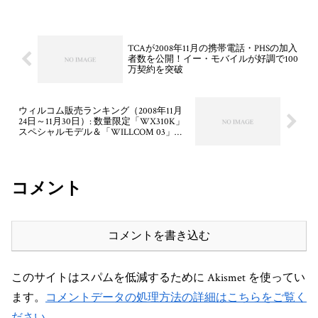
TCAが2008年11月の携帯電話・PHSの加入
者数を公開！イー・モバイルが好調で100
万契約を突破
ウィルコム販売ランキング（2008年11月
24日～11月30日）: 数量限定「WX310K」
スペシャルモデル＆「WILLCOM 03」実
質0円が発売
コメント
コメントを書き込む
このサイトはスパムを低減するために Akismet を使ってい
ます。
コメントデータの処理方法の詳細はこちらをご覧く
ださい
。