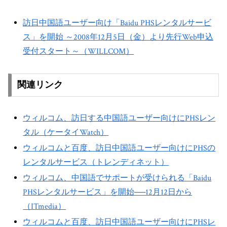
訪日中国語ユーザー向け「Baidu PHSレンタルサービ
ス」を開始 ～2008年12月5日（金）より先行Web申込
受付スタート～（WILLCOM）
関連リンク
ウィルコム、訪日する中国語ユーザー向けにPHSレン
タル（ケータイWatch）
ウィルコムと百度、訪日中国語ユーザー向けにPHSの
レンタルサービス（トレンディネット）
ウィルコム、中国語でサポートが受けられる「Baidu
PHSレンタルサービス」を開始──12月12日から
（ITmedia）
ウィルコムと百度、訪日中国語ユーザー向けにPHSレ