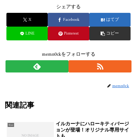
シェアする
X
Facebook
はてブ
LINE
Pinterest
コピー
memn0ckをフォローする
memn0ck
関連記事
イルカーナにハローキティバージ
Ktai
ョンが登場！オリジナル専用サイ
トも