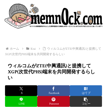
ホーム
Ktai
ウィルコムがZTE(中興通訊)と提携して
XGP(次世代PHS)端末を共同開発するらしい
ウィルコムがZTE(中興通訊)と提携して
XGP(次世代PHS)端末を共同開発するらし
い
X
Facebook
はてブ
LINE
Pinterest
コピー