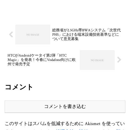
総務省が2.5GHz帯BWAシステム「次世代
PHS」における端末設備技術基準などに
ついて意見募集
HTCがAndroidケータイ第2弾「HTC
Magic」を発表！今春にVodafone向けに欧
州で発売予定
コメント
コメントを書き込む
このサイトはスパムを低減するために Akismet を使ってい