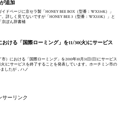
報が追加
ページに京セラ製「HONEY BEE BOX（型番：WX334K）」
詳しく見てないですが「HONEY BEE 3（型番：WX333K）」と
「京ぽん辞書補
おける「国際ローミング」を11/30(火)にサービス
）における「国際ローミング」を2010年10月31日(日)にサービス
30日(火)にサービスを終了することを発表しています。ホーチミン市の
いましたが，ハノ
ンサーリンク