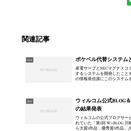
関連記事
ポケベル代替システム
Ktai
産電サーブとNECマグナスコ
するシステムを開発したこと
の情報発信源にこのシステムを
ウィルコム公式BLOG＆
Ktai
の結果発表
ウィルコムの公式ブログサービ
れていた「第1回 W+BLOG
ら大賞1作品，優秀賞3作品，