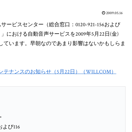
2009.05.16
ビスセンター（総合窓口：0120-921-156および
157）」における自動音声サービスを2009年5月22日(金)
知らせしています。早朝なのであまり影響はないかもしらま
ナンスのお知らせ（5月22日）（WILLCOM）
ー
よび116