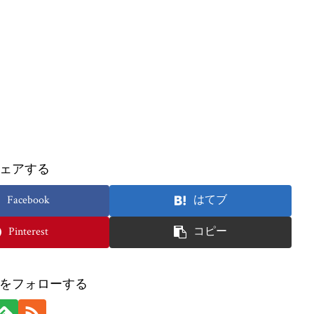
ェアする
Facebook
はてブ
Pinterest
コピー
ckをフォローする