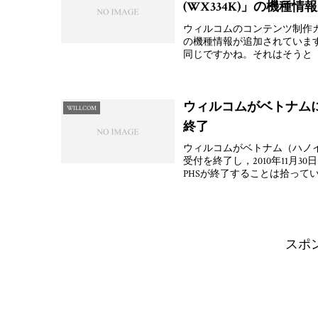
(WX334K)」の機種情
ウィルコムのコンテンツ制作ガイド
の機種情報が追加されています。
同じですかね。それはそうと
ウィルコムがベトナムに
WILLCOM
終了
ウィルコムがベトナム（ハノイ市
受付を終了し，2010年11月
PHSが終了することは拾って
スポ