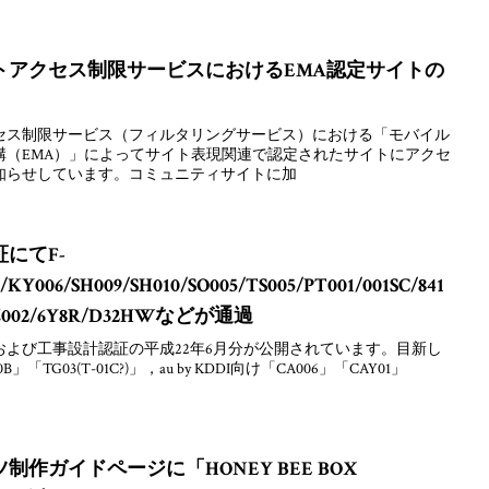
トアクセス制限サービスにおけるEMA認定サイトの
セス制限サービス（フィルタリングサービス）における「モバイル
構（EMA）」によってサイト表現関連で認定されたサイトにアクセ
知らせしています。コミュニティサイトに加
にてF-
/KY006/SH009/SH010/SO005/TS005/PT001/001SC/841
1/Z002/6Y8R/D32HWなどが通過
よび工事設計認証の平成22年6月分が公開されています。目新し
TG03(T-01C?)」，au by KDDI向け「CA006」「CAY01」
作ガイドページに「HONEY BEE BOX