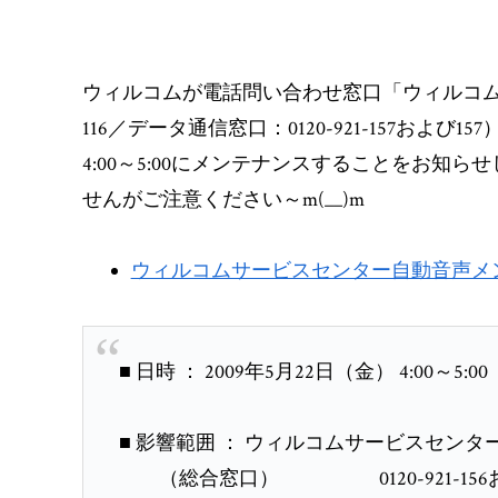
ウィルコムが電話問い合わせ窓口「ウィルコムサー
116／データ通信窓口：0120-921-157および
4:00～5:00にメンテナンスすることをお
せんがご注意ください～m(__)m
ウィルコムサービスセンター自動音声メンテ
■ 日時 ： 2009年5月22日（金） 4:00～5:00
■ 影響範囲 ： ウィルコムサービスセンタ
（総合窓口） 0120-921-156お