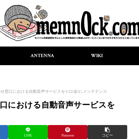
ANTENNA
WIKI
せ窓口における自動音声サービスを5/22(金)にメンテナンス
口における自動音声サービスを
LINE
Pinterest
コピー