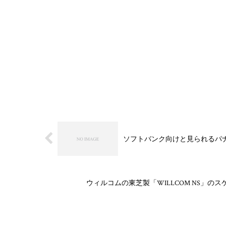
ソフトバンク向けと見られるパナ
ウィルコムの東芝製「WILLCOM NS」のスケジ