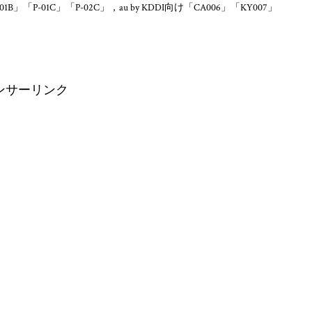
」「P-01C」「P-02C」，au by KDDI向け「CA006」「KY007」
ンサーリンク