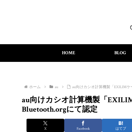
HOME
BLOG
ホーム
au
au向けカシオ計算機製「EXILIMケータイ 
au向けカシオ計算機製「EXILIMケ
Bluetooth.orgにて認定
X
Facebook
はてブ