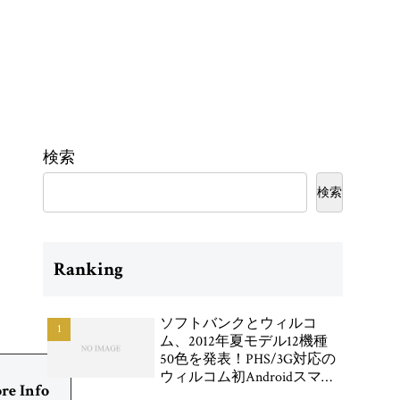
検索
検索
Ranking
ソフトバンクとウィルコ
ム、2012年夏モデル12機種
50色を発表！PHS/3G対応の
ウィルコム初Androidスマー
re Info
トフォン「DIGNO DUAL