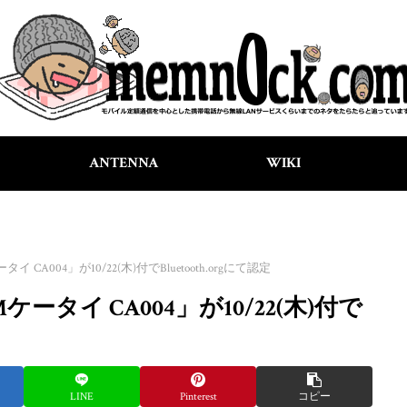
ANTENNA
WIKI
CA004」が10/22(木)付でBluetooth.orgにて認定
ータイ CA004」が10/22(木)付で
LINE
Pinterest
コピー