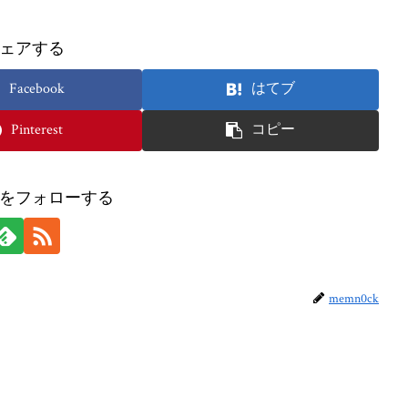
ェアする
Facebook
はてブ
Pinterest
コピー
ckをフォローする
memn0ck