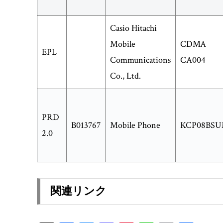
Casio Hitachi
Mobile
CDMA
EPL
Communications
CA004
Co., Ltd.
PRD
B013767
Mobile Phone
KCP08BS
2.0
関連リンク