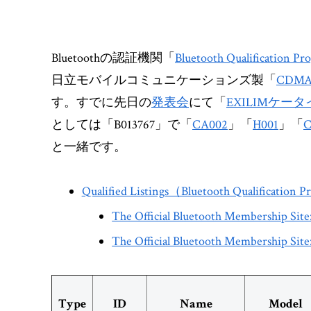
Bluetoothの認証機関「
Bluetooth Qualification P
日立モバイルコミュニケーションズ製「
CDMA
す。すでに先日の
発表会
にて「
EXILIMケータイ
としては「B013767」で「
CA002
」「
H001
」「
C
と一緒です。
Qualified Listings（Bluetooth Qualification
The Official Bluetooth Membership 
The Official Bluetooth Membership Si
Type
ID
Name
Model