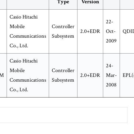
Type
Version
Casio Hitachi
22-
Mobile
Controller
2.0+EDR
Oct-
QDID
Communications
Subsystem
2009
Co., Ltd.
Casio Hitachi
24-
Mobile
Controller
UM
2.0+EDR
Mar-
EPL(s
Communications
Subsystem
2008
Co., Ltd.