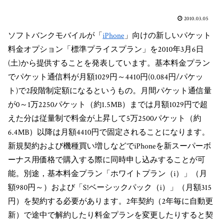
2010.03.05
ソフトバンクモバイルが「
iPhone
」向けの新しいパケット
料金オプション「標準プライスプラン」を2010年3月6日
(土)から提供することを発表しています。基本料金プラン
でパケット通信料が月額1029円～4410円(0.084円/パケッ
ト)で2段階制定額になるというもの。月間パケット通信量
が0～1万2250パケット（約1.5MB）までは月額1029円で超
えた分は従量制で料金が上昇して5万2500パケット（約
6.4MB）以降は月額4410円で固定されることになります。
新規契約および機種買い増しなどでiPhoneを新スーパーボ
ーナス用価格で購入する際に同時申し込みすることが可
能。別途，基本料金プラン「ホワイトプラン（i）」（月
額980円～）および「S!ベーシックパック（i）」（月額315
円）を契約する必要があります。2年契約（2年毎に自動更
新）で途中で解約したり料金プランを変更したりすると契