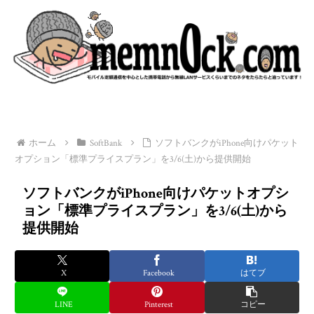
ホーム
SoftBank
ソフトバンクがiPhone向けパケット
オプション「標準プライスプラン」を3/6(土)から提供開始
ソフトバンクがiPhone向けパケットオプシ
ョン「標準プライスプラン」を3/6(土)から
提供開始
X
Facebook
はてブ
LINE
Pinterest
コピー