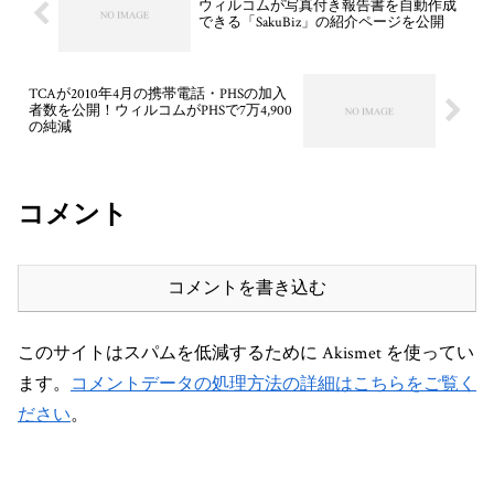
ウィルコムが写真付き報告書を自動作成
できる「SakuBiz」の紹介ページを公開
TCAが2010年4月の携帯電話・PHSの加入
者数を公開！ウィルコムがPHSで7万4,900
の純減
コメント
コメントを書き込む
このサイトはスパムを低減するために Akismet を使ってい
ます。
コメントデータの処理方法の詳細はこちらをご覧く
ださい
。