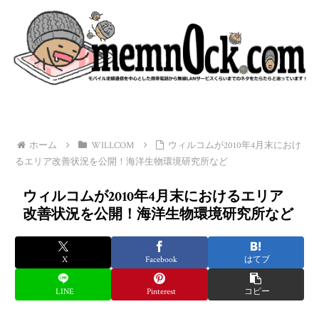
ホーム
WILLCOM
ウィルコムが2010年4月末におけ
るエリア改善状況を公開！海洋生物環境研究所など
ウィルコムが2010年4月末におけるエリア
改善状況を公開！海洋生物環境研究所など
X
Facebook
はてブ
LINE
Pinterest
コピー