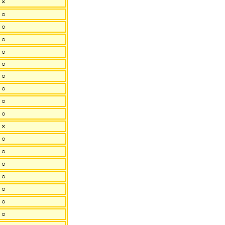
×
○
○
○
○
○
○
○
○
○
×
○
○
○
○
○
○
○