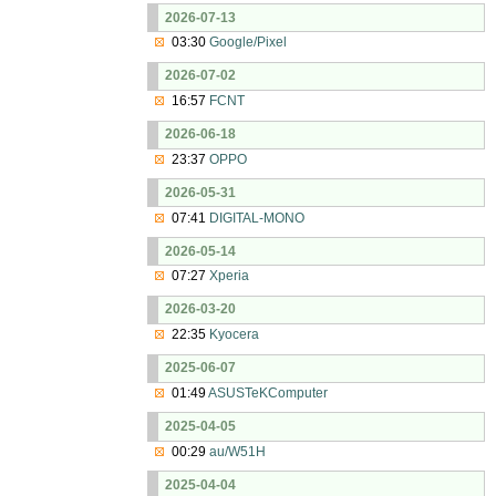
2026-07-13
03:30
Google/Pixel
2026-07-02
16:57
FCNT
2026-06-18
23:37
OPPO
2026-05-31
07:41
DIGITAL-MONO
2026-05-14
07:27
Xperia
2026-03-20
22:35
Kyocera
2025-06-07
01:49
ASUSTeKComputer
2025-04-05
00:29
au/W51H
2025-04-04