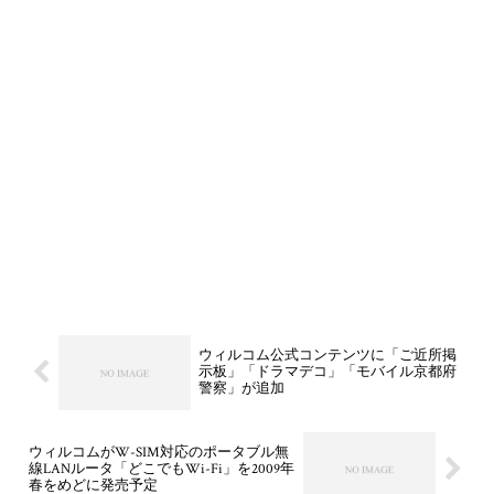
ウィルコム公式コンテンツに「ご近所掲
示板」「ドラマデコ」「モバイル京都府
警察」が追加
ウィルコムがW-SIM対応のポータブル無
線LANルータ「どこでもWi-Fi」を2009年
春をめどに発売予定