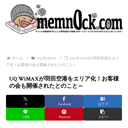
ホーム
UQ WiMAX
UQ WiMAXが羽田空港をエリ
ア化！お客様の会も開催されたとのこと～
UQ WiMAXが羽田空港をエリア化！お客様
の会も開催されたとのこと～
X
Facebook
はてブ
LINE
Pinterest
コピー