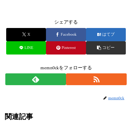
シェアする
X
Facebook
はてブ
LINE
Pinterest
コピー
memn0ckをフォローする
memn0ck
関連記事