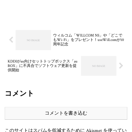
ウィルコム「WILLCOM NS」や「どこで
もWi-Fi」をプレゼント！useWill.comが10
周年記念
KDDIがau向けセットトップボックス「au
BOX」に不具合でソフトウェア更新を提
供開始
コメント
コメントを書き込む
このサイトはスパムを低減するために Akismet を使ってい