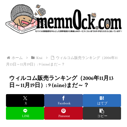
ホーム
Ktai
ウィルコム販売ランキング（2006年11
月13日～11月19日）: 9 (nine)まだ～？
ウィルコム販売ランキング（2006年11月13
日～11月19日）: 9 (nine)まだ～？
X
Facebook
はてブ
LINE
Pinterest
コピー