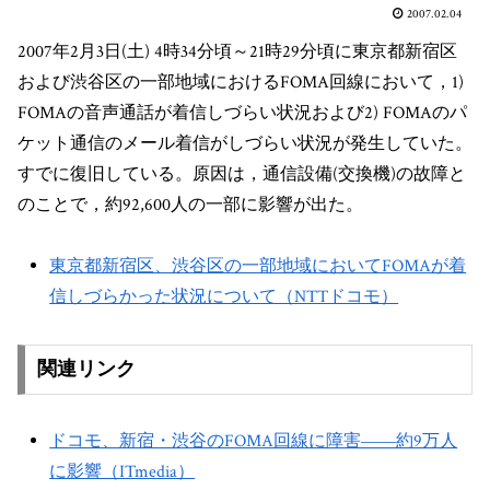
2007.02.04
2007年2月3日(土) 4時34分頃～21時29分頃に東京都新宿区
および渋谷区の一部地域におけるFOMA回線において，1)
FOMAの音声通話が着信しづらい状況および2) FOMAのパ
ケット通信のメール着信がしづらい状況が発生していた。
すでに復旧している。原因は，通信設備(交換機)の故障と
のことで，約92,600人の一部に影響が出た。
東京都新宿区、渋谷区の一部地域においてFOMAが着
信しづらかった状況について（NTTドコモ）
関連リンク
ドコモ、新宿・渋谷のFOMA回線に障害――約9万人
に影響（ITmedia）