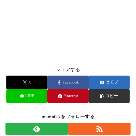
シェアする
X
Facebook
はてブ
LINE
Pinterest
コピー
memn0ckをフォローする