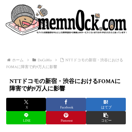
ホーム
DoCoMo
NTTドコモの新宿・渋谷における
FOMAに障害で約9万人に影響
NTTドコモの新宿・渋谷におけるFOMAに
障害で約9万人に影響
X
Facebook
はてブ
LINE
Pinterest
コピー