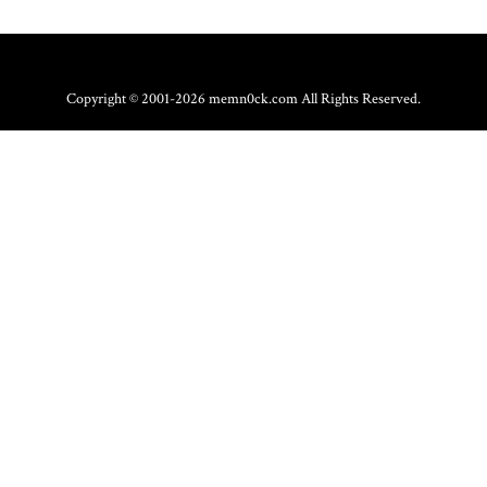
Copyright © 2001-2026 memn0ck.com All Rights Reserved.