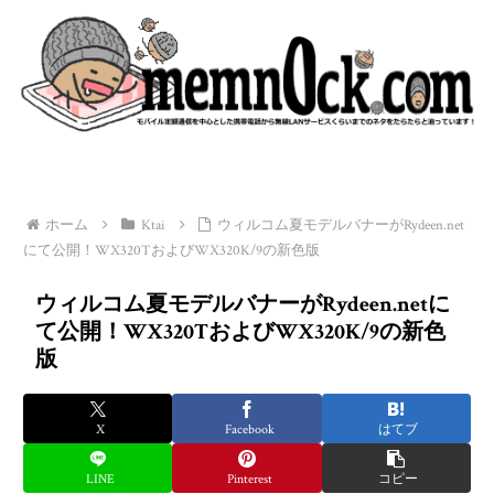
ホーム
Ktai
ウィルコム夏モデルバナーがRydeen.net
にて公開！WX320TおよびWX320K/9の新色版
ウィルコム夏モデルバナーがRydeen.netに
て公開！WX320TおよびWX320K/9の新色
版
X
Facebook
はてブ
LINE
Pinterest
コピー