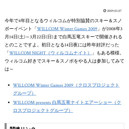
2009.03.07
今年で4年目となるウィルコムが特別協賛のスキー＆スノ
ボーイベント「
WILLCOM Winter Games 2009
」が2008年3
月14日(土)～3月22日(日)まで白馬五竜スキーで開催される
とのことですよ。初日となる14日夜には昨年好評だった
「
WILLCOM NIGHT（ウィルコムナイト）
」もある模様。
ウィルコム好きでスキー＆スノボをやる人は参加してみて
は～
WILLCOM Winter Games 2009（クロスプロジェクト
グループ）
WILLCOM presents 白馬五竜ナイトエアーショー（ク
ロスプロジェクトグループ）