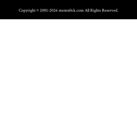
Copyright © 2001-2026 memn0ck.com All Rights Reserved.