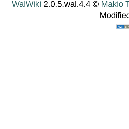
WalWiki
2.0.5.wal.4.4 ©
Makio
Modifie