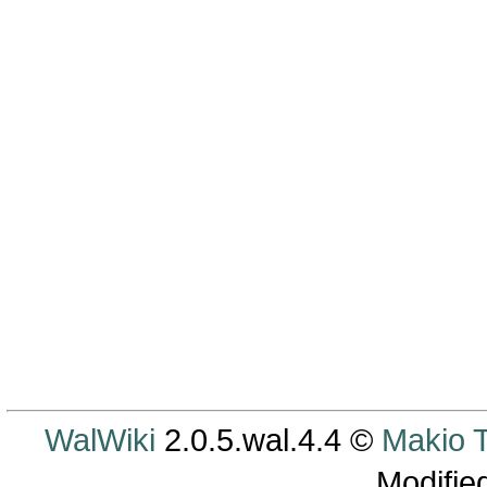
WalWiki
2.0.5.wal.4.4 ©
Makio
Modifie