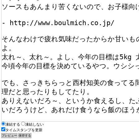
凍結する
凍結しない
タイムスタンプを更新