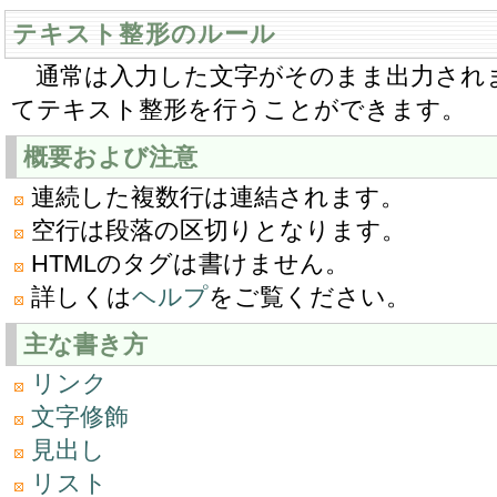
テキスト整形のルール
通常は入力した文字がそのまま出力され
てテキスト整形を行うことができます。
概要および注意
連続した複数行は連結されます。
空行は段落の区切りとなります。
HTMLのタグは書けません。
詳しくは
ヘルプ
をご覧ください。
主な書き方
リンク
文字修飾
見出し
リスト