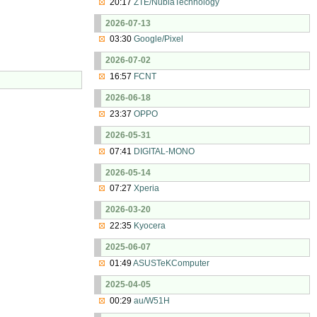
20:17
ZTE/NubiaTechnology
2026-07-13
03:30
Google/Pixel
2026-07-02
16:57
FCNT
2026-06-18
23:37
OPPO
2026-05-31
07:41
DIGITAL-MONO
2026-05-14
07:27
Xperia
2026-03-20
22:35
Kyocera
2025-06-07
01:49
ASUSTeKComputer
2025-04-05
00:29
au/W51H