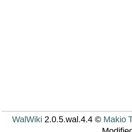
WalWiki
2.0.5.wal.4.4 ©
Makio
Modifie