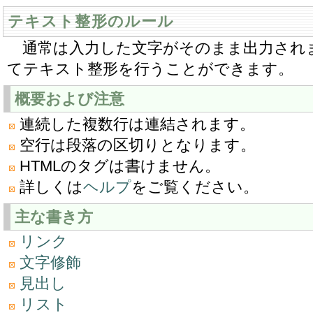
テキスト整形のルール
通常は入力した文字がそのまま出力され
てテキスト整形を行うことができます。
概要および注意
連続した複数行は連結されます。
空行は段落の区切りとなります。
HTMLのタグは書けません。
詳しくは
ヘルプ
をご覧ください。
主な書き方
リンク
文字修飾
見出し
リスト