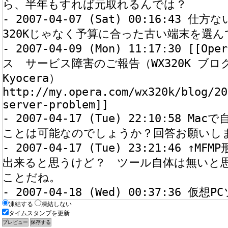
凍結する
凍結しない
タイムスタンプを更新