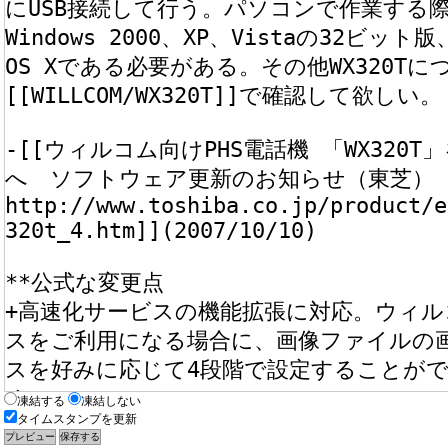
凍結する
凍結しない
タイムスタンプを更新