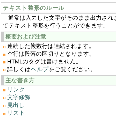
テキスト整形のルール
通常は入力した文字がそのまま出力され
てテキスト整形を行うことができます。
概要および注意
連続した複数行は連結されます。
空行は段落の区切りとなります。
HTMLのタグは書けません。
詳しくは
ヘルプ
をご覧ください。
主な書き方
リンク
文字修飾
見出し
リスト