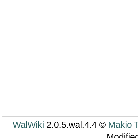
WalWiki
2.0.5.wal.4.4 ©
Makio
Modifie