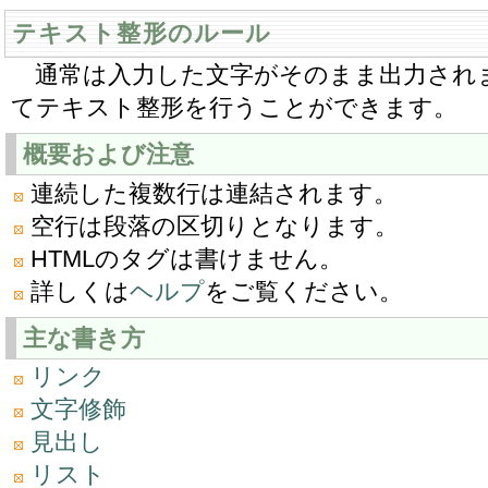
テキスト整形のルール
通常は入力した文字がそのまま出力され
てテキスト整形を行うことができます。
概要および注意
連続した複数行は連結されます。
空行は段落の区切りとなります。
HTMLのタグは書けません。
詳しくは
ヘルプ
をご覧ください。
主な書き方
リンク
文字修飾
見出し
リスト