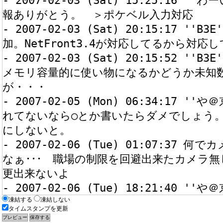
凍結する
凍結しない
タイムスタンプを更新