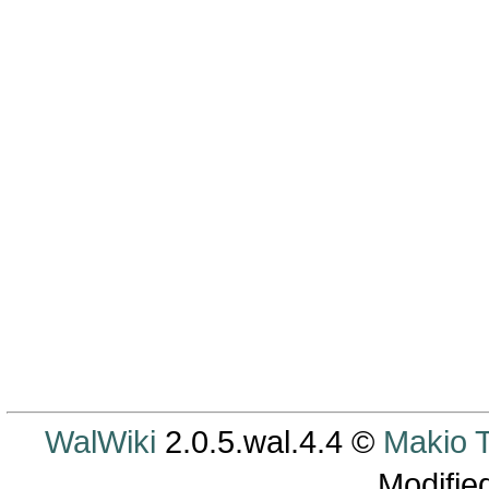
WalWiki
2.0.5.wal.4.4 ©
Makio
Modifie