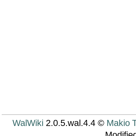
WalWiki
2.0.5.wal.4.4 ©
Makio
Modifie