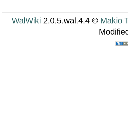
WalWiki
2.0.5.wal.4.4 ©
Makio
Modifie