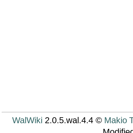
WalWiki
2.0.5.wal.4.4 ©
Makio
Modifie