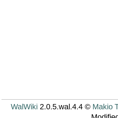
WalWiki
2.0.5.wal.4.4 ©
Makio
Modifie