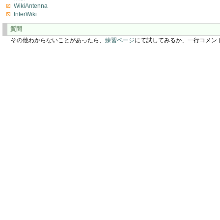
WikiAntenna
InterWiki
質問
その他わからないことがあったら、
練習ページ
にて試してみるか、一行コメン