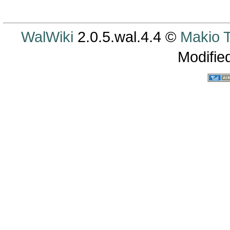
WalWiki
2.0.5.wal.4.4 ©
Makio
Modifie