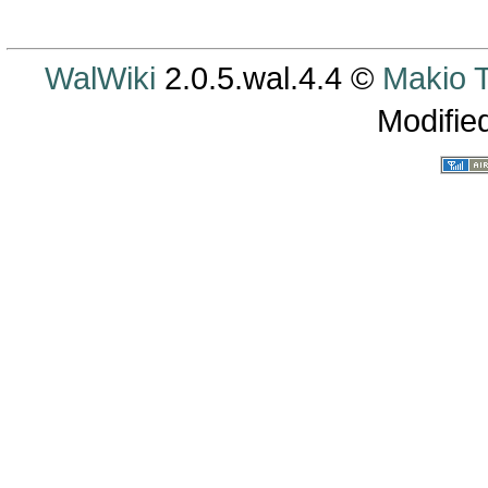
WalWiki
2.0.5.wal.4.4 ©
Makio
Modifie