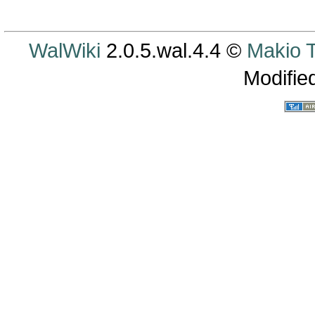
WalWiki
2.0.5.wal.4.4 ©
Makio
Modifie