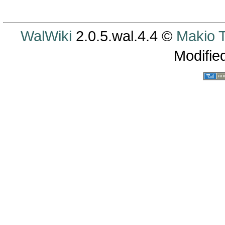
WalWiki
2.0.5.wal.4.4 ©
Makio
Modifie