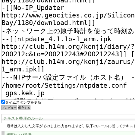
タイムスタンプを更新
テキスト整形のルール
通常は入力した文字がそのまま出力されますが、以下のルールに従ってテキス
概要および注意