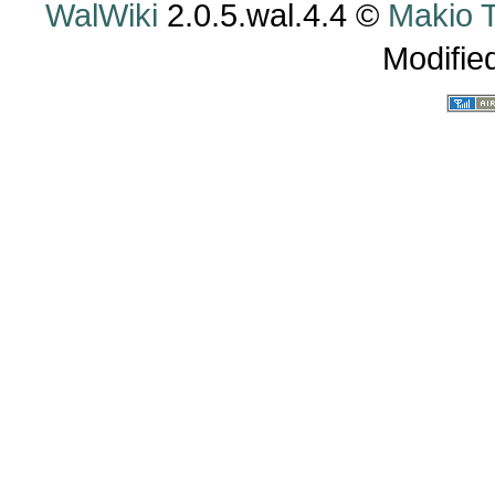
WalWiki
2.0.5.wal.4.4 ©
Makio
Modifie