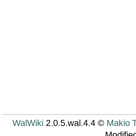
WalWiki
2.0.5.wal.4.4 ©
Makio
Modifie