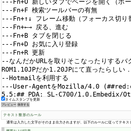
タイムスタンプを更新
テキスト整形のルール
通常は入力した文字がそのまま出力されますが、以下のルールに従ってテキス
概要および注意