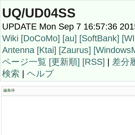
UQ/UD04SS
UPDATE Mon Sep 7 16:57:36 201
Wiki
[DoCoMo]
[au]
[SoftBank]
[W
Antenna
[Ktai]
[Zaurus]
[WindowsM
ページ一覧
[更新順]
[RSS]
|
差分
検索
|
ヘルプ
編集枠