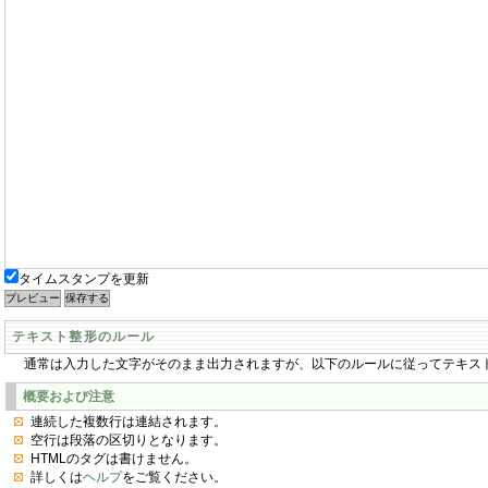
タイムスタンプを更新
テキスト整形のルール
通常は入力した文字がそのまま出力されますが、以下のルールに従ってテキス
概要および注意
連続した複数行は連結されます。
空行は段落の区切りとなります。
HTMLのタグは書けません。
詳しくは
ヘルプ
をご覧ください。