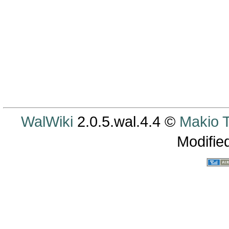
WalWiki
2.0.5.wal.4.4 ©
Makio
Modifie