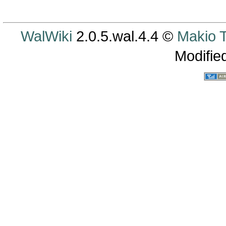
WalWiki
2.0.5.wal.4.4 ©
Makio
Modifie