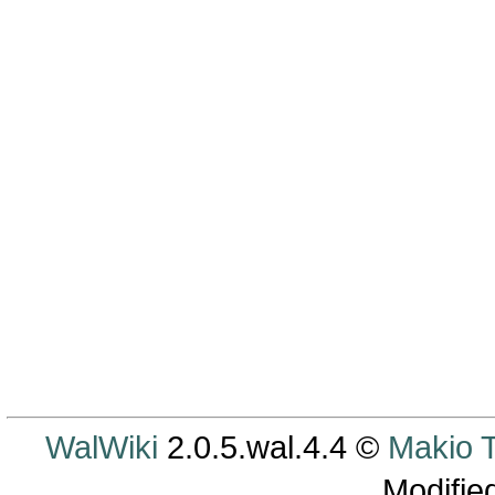
WalWiki
2.0.5.wal.4.4 ©
Makio
Modifie