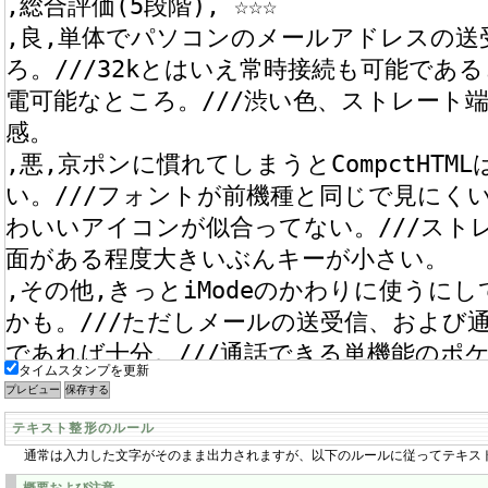
タイムスタンプを更新
テキスト整形のルール
通常は入力した文字がそのまま出力されますが、以下のルールに従ってテキス
概要および注意