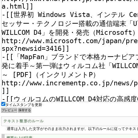
タイムスタンプを更新
テキスト整形のルール
通常は入力した文字がそのまま出力されますが、以下のルールに従ってテキス
概要および注意