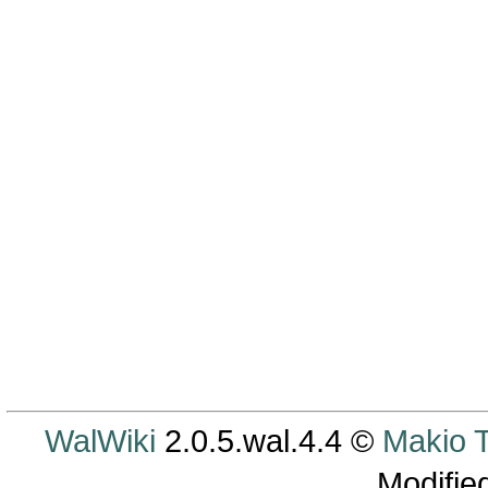
WalWiki
2.0.5.wal.4.4 ©
Makio
Modifie