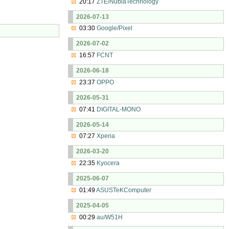
20:17
ZTE/NubiaTechnology
2026-07-13
03:30
Google/Pixel
2026-07-02
16:57
FCNT
2026-06-18
23:37
OPPO
2026-05-31
07:41
DIGITAL-MONO
2026-05-14
07:27
Xperia
2026-03-20
22:35
Kyocera
2025-06-07
01:49
ASUSTeKComputer
2025-04-05
00:29
au/W51H