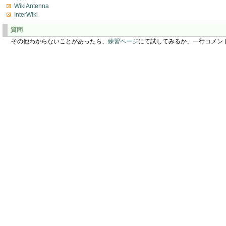
WikiAntenna
InterWiki
質問
その他わからないことがあったら、
練習ページ
にて試してみるか、一行コメン