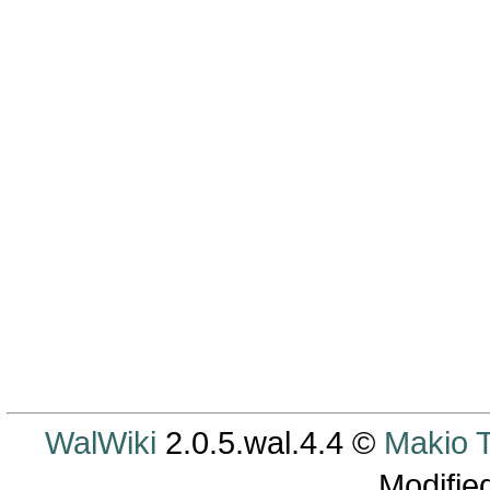
WalWiki
2.0.5.wal.4.4 ©
Makio
Modifie