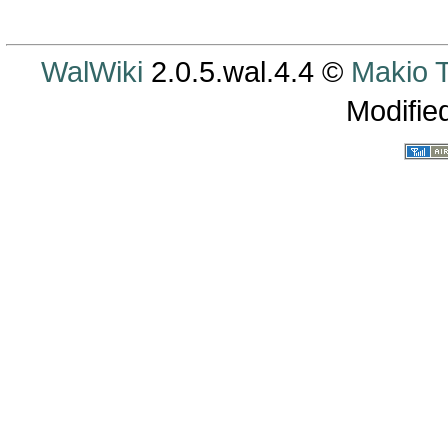
WalWiki
2.0.5.wal.4.4 ©
Makio
Modifie