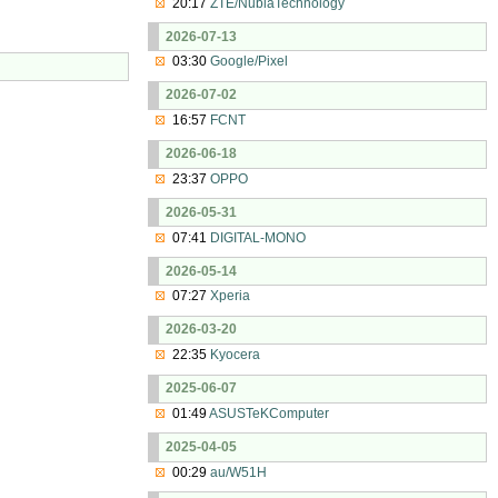
20:17
ZTE/NubiaTechnology
2026-07-13
03:30
Google/Pixel
2026-07-02
16:57
FCNT
2026-06-18
23:37
OPPO
2026-05-31
07:41
DIGITAL-MONO
2026-05-14
07:27
Xperia
2026-03-20
22:35
Kyocera
2025-06-07
01:49
ASUSTeKComputer
2025-04-05
00:29
au/W51H