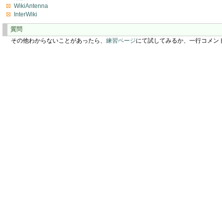
WikiAntenna
InterWiki
質問
その他わからないことがあったら、
練習ページ
にて試してみるか、一行コメン