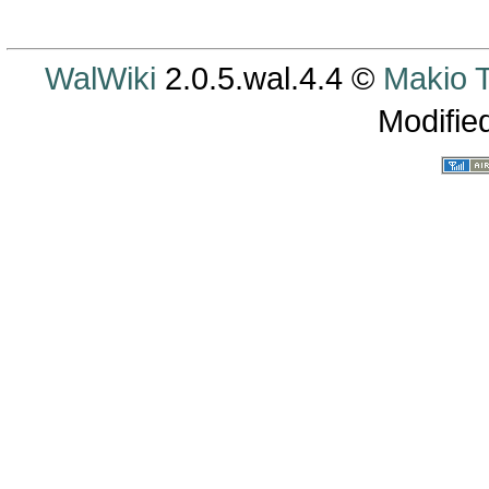
WalWiki
2.0.5.wal.4.4 ©
Makio
Modifie