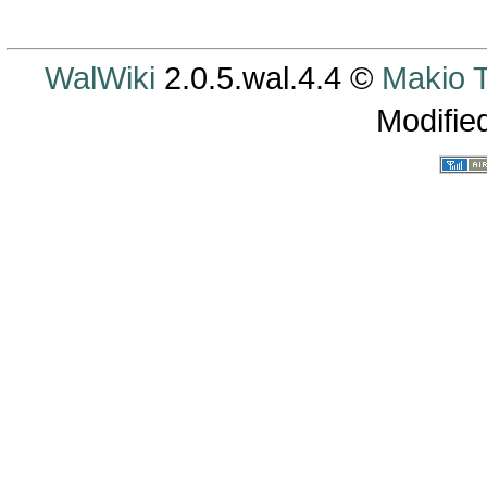
WalWiki
2.0.5.wal.4.4 ©
Makio
Modifie