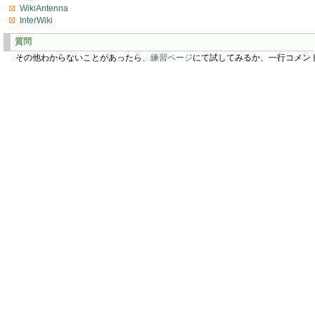
WikiAntenna
InterWiki
質問
その他わからないことがあったら、
練習ページ
にて試してみるか、一行コメン