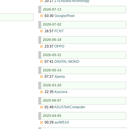
20:17
ZTE/NubiaTechnology
2026-07-13
03:30
Google/Pixel
2026-07-02
16:57
FCNT
2026-06-18
23:37
OPPO
2026-05-31
07:41
DIGITAL-MONO
2026-05-14
07:27
Xperia
2026-03-20
22:35
Kyocera
2025-06-07
01:49
ASUSTeKComputer
2025-04-05
00:29
au/W51H