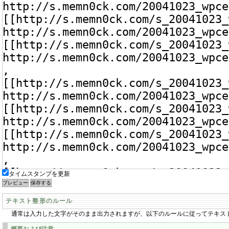
タイムスタンプを更新
テキスト整形のルール
通常は入力した文字がそのまま出力されますが、以下のルールに従ってテキス
概要および注意