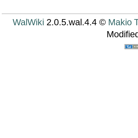
WalWiki
2.0.5.wal.4.4 ©
Makio
Modifie