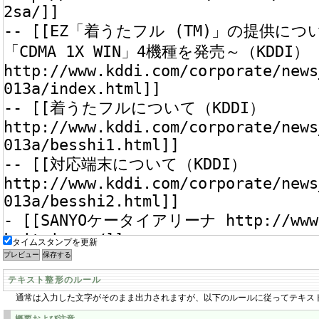
タイムスタンプを更新
テキスト整形のルール
通常は入力した文字がそのまま出力されますが、以下のルールに従ってテキス
概要および注意