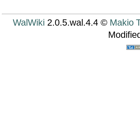
WalWiki
2.0.5.wal.4.4 ©
Makio
Modifie