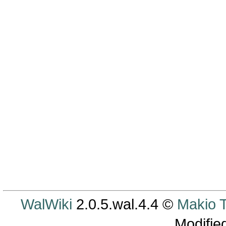
WalWiki
2.0.5.wal.4.4 ©
Makio
Modifie