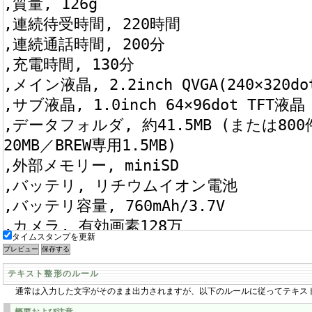
タイムスタンプを更新
テキスト整形のルール
通常は入力した文字がそのまま出力されますが、以下のルールに従ってテキス
概要および注意