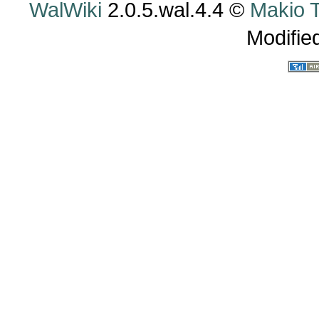
WalWiki
2.0.5.wal.4.4 ©
Makio
Modifie