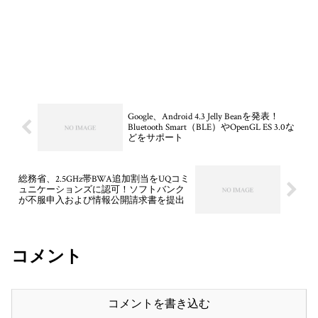
Google、Android 4.3 Jelly Beanを発表！
Bluetooth Smart（BLE）やOpenGL ES 3.0な
どをサポート
総務省、2.5GHz帯BWA追加割当をUQコミ
ュニケーションズに認可！ソフトバンク
が不服申入および情報公開請求書を提出
コメント
コメントを書き込む