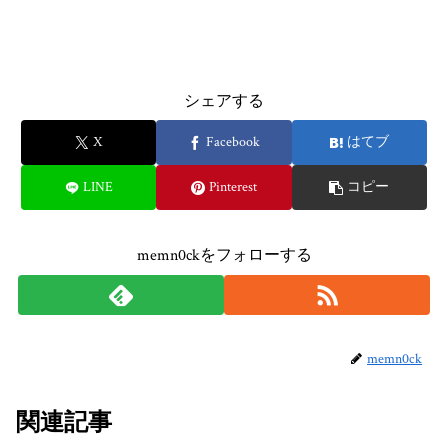
シェアする
X
Facebook
はてブ
LINE
Pinterest
コピー
memn0ckをフォローする
memn0ck
関連記事