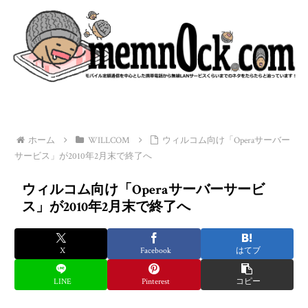
ホーム
WILLCOM
ウィルコム向け「Operaサーバー
サービス」が2010年2月末で終了へ
ウィルコム向け「Operaサーバーサービ
ス」が2010年2月末で終了へ
X
Facebook
はてブ
LINE
Pinterest
コピー