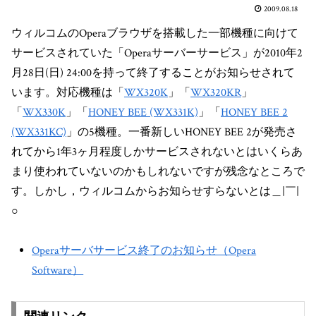
2009.08.18
ウィルコムのOperaブラウザを搭載した一部機種に向けて
サービスされていた「Operaサーバーサービス」が2010年2
月28日(日) 24:00を持って終了することがお知らせされて
います。対応機種は「
WX320K
」「
WX320KR
」
「
WX330K
」「
HONEY BEE (WX331K)
」「
HONEY BEE 2
(WX331KC)
」の5機種。一番新しいHONEY BEE 2が発売さ
れてから1年3ヶ月程度しかサービスされないとはいくらあ
まり使われていないのかもしれないですが残念なところで
す。しかし，ウィルコムからお知らせすらないとは＿|￣|
○
Operaサーバサービス終了のお知らせ（Opera
Software）