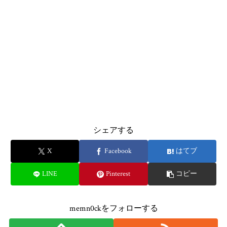
シェアする
X
Facebook
はてブ
LINE
Pinterest
コピー
memn0ckをフォローする