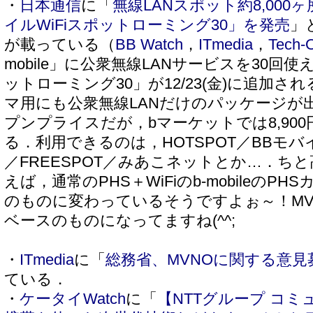
・
日本通信
に「
無線LANスポット約8,00
イルWiFiスポットローミング30」を発売
」
が載っている（
BB Watch
，
ITmedia
，
Tech-
mobile」に公衆無線LANサービスを30回使
ットローミング30」が12/23(金)に追加
マ用にも公衆無線LANだけのパッケージが
プンプライスだが，bマーケットでは8,900円
る．利用できるのは，HOTSPOT／BBモバイル
／FREESPOT／みあこネットとか…．ち
えば，通常のPHS＋WiFiのb-mobileのPHS
のものに変わっているそうですよぉ～！MVNO
ベースのものになってますね(^^;
・
ITmedia
に「
総務省、MVNOに関する意見
ている．
・
ケータイWatch
に「
【NTTグループ コミ