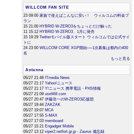
WILLCOM FAN SITE
23 09:00
家族で使えばこんなに安い！ ウィルコムの料金プ
ラン
15 21:00
HYBRID W-ZERO3をちょっとだけ触った
11 15:12
HYBRID W-ZERO3、1月に発売
15 19:29
Twitterモバイル版スタート ウィルコムでは公式サイ
トに
24 23:00
WILLCOM CORE XGP開始──1次募集は都内の400
名
もっと見る
Antenna
05/27 21:48
ITmedia News
05/27 21:17
Yahoo!ニュース
05/27 21:17
Y!ニュース 携帯電話・PHS情報
05/27 21:09
useWill.com
05/27 20:47
伊藤浩一のW-ZERO3応援団
05/27 19:44
ZAKZAK
05/27 19:07
MCA
05/27 17:55
S-MAX
05/27 17:03
memboard
05/27 15:21
Engadget Mobile
05/27 13:12
viper2.netfort.gr.jp - Zaurus 備忘録