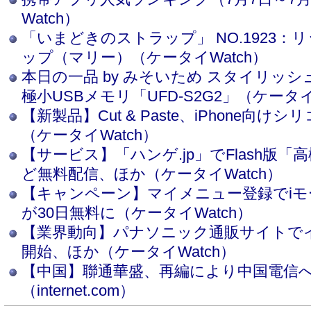
Watch）
「いまどきのストラップ」 NO.1923
ップ（マリー）（ケータイWatch）
本日の一品 by みそいため スタイリッ
極小USBメモリ「UFD-S2G2」（ケータイ
【新製品】Cut & Paste、iPhone向
（ケータイWatch）
【サービス】「ハンゲ.jp」でFlash版
ど無料配信、ほか（ケータイWatch）
【キャンペーン】マイメニュー登録でiモード
が30日無料に（ケータイWatch）
【業界動向】パナソニック通販サイトで
開始、ほか（ケータイWatch）
【中国】聯通華盛、再編により中国電信
（internet.com）