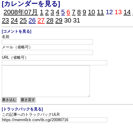
[カレンダーを見る]
2008年07月
1
2
3
4
5
6
7
8
9
10
11
12
13
14
23
24
25
26
27
28
29
30
31
[コメントを見る]
名前
メール（省略可）
URL（省略可）
[トラックバックを見る]
この記事へのトラックバックULR: