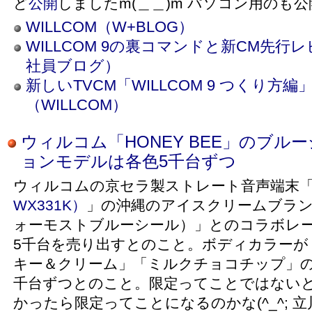
ど
公開
しましたm(＿＿)m パソコン用のも
WILLCOM（W+BLOG）
WILLCOM 9の裏コマンドと新CM先
社員ブログ）
新しいTVCM「WILLCOM 9 つくり方
（WILLCOM）
ウィルコム「HONEY BEE」のブル
ョンモデルは各色5千台ずつ
ウィルコムの京セラ製ストレート音声端末
WX331K）
」の沖縄のアイスクリームブラ
ォーモストブルーシール）」とのコラボレー
5千台を売り出すとのこと。ボディカラーが
キー＆クリーム」「ミルクチョコチップ」の
千台ずつとのこと。限定ってことではない
かったら限定ってことになるのかな(^_^; 