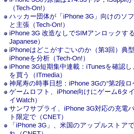
（Tech-On!）
ハッカー団体が「iPhone 3G」向けの
と主張（Tech-On!）
iPhone 3G 改造なしでSIMアンロックする
Japanese）
iPhoneはどこがすごいのか（第3回）
iPhoneを分析（Tech-On!）
iPhone 3G短期集中連載：iTunesを確認し
を買う（ITmedia）
神尾寿の時事日想：iPhone 3Gの“第2段ロケ
ゲームロフト、iPhone向けにゲーム6
イWatch）
サンワサプライ、iPhone 3G対応の充
ト限定で（CNET）
「iPhone 3G」、米国のアップルストアで
れ（CNET）