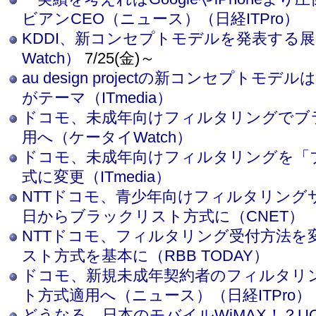
ビアンCEO（ニュース）（日経ITPro）
KDDI、新コンセプトモデルを発表する
Watch）
7/25(金)～
au design projectの新コンセプトモ
がテーマ（ITmedia）
ドコモ、未成年向けフィルタリングでブ
用へ（ケータイWatch）
ドコモ、未成年向けフィルタリングを「
式に変更（ITmedia）
NTTドコモ、青少年向けフィルタリングサ
日からブラックリスト方式に（CNET）
NTTドコモ、フィルタリング受付方法を
スト方式を基本に（RBB TODAY）
ドコモ、新規未成年契約者のフィルタリ
ト方式適用へ（ニュース）（日経ITPro）
どうなる、日本のモバイルWiMAX！？